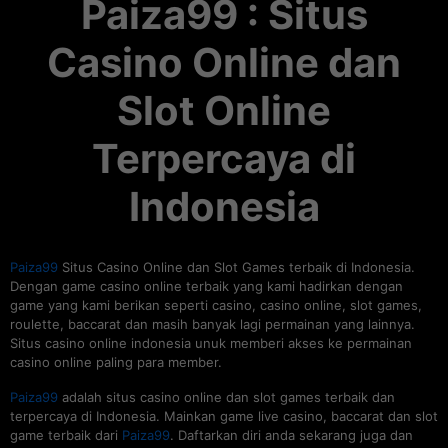
Paiza99 : Situs
Casino Online dan
Slot Online
Terpercaya di
Indonesia
Paiza99
Situs Casino Online dan Slot Games terbaik di Indonesia.
Dengan game casino online terbaik yang kami hadirkan dengan
game yang kami berikan seperti casino, casino online, slot games,
roulette, baccarat dan masih banyak lagi permainan yang lainnya.
Situs casino online indonesia unuk memberi akses ke permainan
casino online paling para member.
Paiza99
adalah situs casino online dan slot games terbaik dan
terpercaya di Indonesia. Mainkan game live casino, baccarat dan slot
game terbaik dari
Paiza99
. Daftarkan diri anda sekarang juga dan